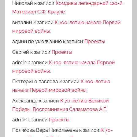
Николай
к записи
Комдивы легендарной 120-й.
Материал С.Ф. Крауле
виталий
к записи
К 100-летию начала Первой
мировой войны.
админ по умолчанию
к записи
Проекты
Сергей
к записи
Проекты
admin
к записи
К 100-летию начала Первой
мировой войны.
Екатерина павлова
к записи
К 100-летию
начала Первой мировой войны.
Александр
к записи
К 70-летию Великой
Победы. Воспоминания Саламатова А.Г.
admin
к записи
Проекты
Полякова Вера Николаевна
к записи
К 70-