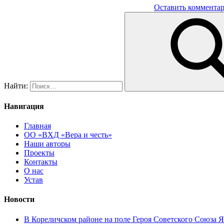
Оставить коммента
Найти:
Навигация
Главная
ОО «ВХД «Вера и честь»
Наши авторы
Проекты
Контакты
О нас
Устав
Новости
В Кореличском районе на поле Героя Советского Союза 