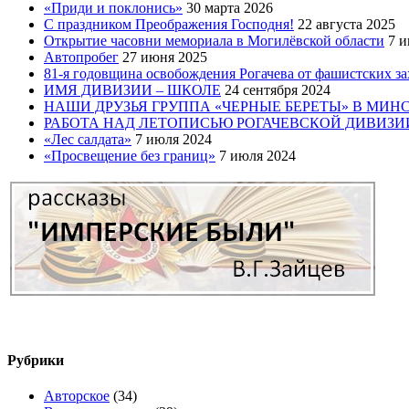
«Приди и поклонись»
30 марта 2026
C праздником Преображения Господня!
22 августа 2025
Открытие часовни мемориала в Могилёвской области
7 и
Автопробег
27 июня 2025
81-я годовщина освобождения Рогачева от фашистских з
ИМЯ ДИВИЗИИ – ШКОЛЕ
24 сентября 2024
НАШИ ДРУЗЬЯ ГРУППА «ЧЕРНЫЕ БЕРЕТЫ» В МИН
РАБОТА НАД ЛЕТОПИСЬЮ РОГАЧЕВСКОЙ ДИВИЗИ
«Лес салдата»
7 июля 2024
«Просвещение без границ»
7 июля 2024
Рубрики
Авторское
(34)