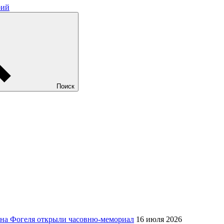
рий
Поиск
Яна Фогеля открыли часовню-мемориал
16 июля 2026