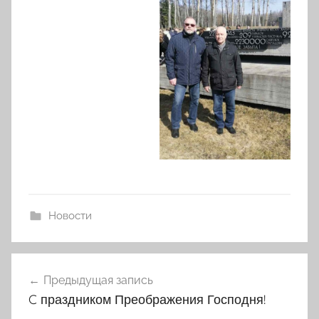
Новости
Навигация
Предыдущая запись
по
C праздником Преображения Господня!
записям