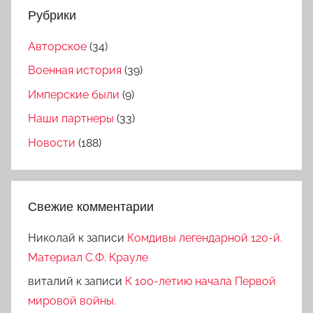
Рубрики
Авторское
(34)
Военная история
(39)
Имперские были
(9)
Наши партнеры
(33)
Новости
(188)
Свежие комментарии
Николай
к записи
Комдивы легендарной 120-й.
Материал С.Ф. Крауле
виталий
к записи
К 100-летию начала Первой
мировой войны.