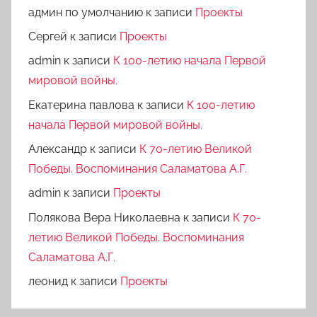
админ по умолчанию
к записи
Проекты
Сергей
к записи
Проекты
admin
к записи
К 100-летию начала Первой
мировой войны.
Екатерина павлова
к записи
К 100-летию
начала Первой мировой войны.
Александр
к записи
К 70-летию Великой
Победы. Воспоминания Саламатова А.Г.
admin
к записи
Проекты
Полякова Вера Николаевна
к записи
К 70-
летию Великой Победы. Воспоминания
Саламатова А.Г.
леонид
к записи
Проекты