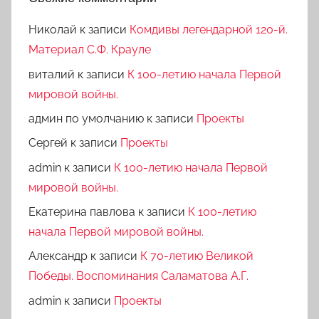
Николай
к записи
Комдивы легендарной 120-й.
Материал С.Ф. Крауле
виталий
к записи
К 100-летию начала Первой
мировой войны.
админ по умолчанию
к записи
Проекты
Сергей
к записи
Проекты
admin
к записи
К 100-летию начала Первой
мировой войны.
Екатерина павлова
к записи
К 100-летию
начала Первой мировой войны.
Александр
к записи
К 70-летию Великой
Победы. Воспоминания Саламатова А.Г.
admin
к записи
Проекты