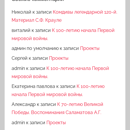
Николай
к записи
Комдивы легендарной 120-й.
Материал С.Ф. Крауле
виталий
к записи
К 100-летию начала Первой
мировой войны.
админ по умолчанию
к записи
Проекты
Сергей
к записи
Проекты
admin
к записи
К 100-летию начала Первой
мировой войны.
Екатерина павлова
к записи
К 100-летию
начала Первой мировой войны.
Александр
к записи
К 70-летию Великой
Победы. Воспоминания Саламатова А.Г.
admin
к записи
Проекты