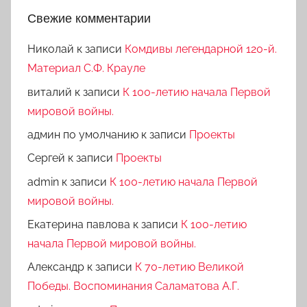
Свежие комментарии
Николай
к записи
Комдивы легендарной 120-й.
Материал С.Ф. Крауле
виталий
к записи
К 100-летию начала Первой
мировой войны.
админ по умолчанию
к записи
Проекты
Сергей
к записи
Проекты
admin
к записи
К 100-летию начала Первой
мировой войны.
Екатерина павлова
к записи
К 100-летию
начала Первой мировой войны.
Александр
к записи
К 70-летию Великой
Победы. Воспоминания Саламатова А.Г.