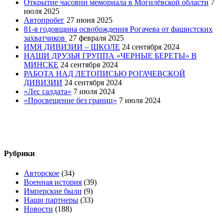
Открытие часовни мемориала в Могилёвской области
7
июля 2025
Автопробег
27 июня 2025
81-я годовщина освобождения Рогачева от фашистских
захватчиков
27 февраля 2025
ИМЯ ДИВИЗИИ – ШКОЛЕ
24 сентября 2024
НАШИ ДРУЗЬЯ ГРУППА «ЧЕРНЫЕ БЕРЕТЫ» В
МИНСКЕ
24 сентября 2024
РАБОТА НАД ЛЕТОПИСЬЮ РОГАЧЕВСКОЙ
ДИВИЗИИ
24 сентября 2024
«Лес салдата»
7 июля 2024
«Просвещение без границ»
7 июля 2024
Рубрики
Авторское
(34)
Военная история
(39)
Имперские были
(9)
Наши партнеры
(33)
Новости
(188)