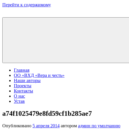
Перейти к содержимому
Главная
ОО «ВХД «Вера и честь»
Наши авторы
Проекты
Контакты
О нас
Устав
a74f1025479e8fd59cf1b285ae7
Опубликовано
5 апреля 2014
автором
админ по умолчанию