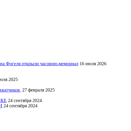
Яна Фогеля открыли часовню-мемориал
16 июля 2026
юля 2025
ахватчиков
27 февраля 2025
СКЕ
24 сентября 2024
И
24 сентября 2024