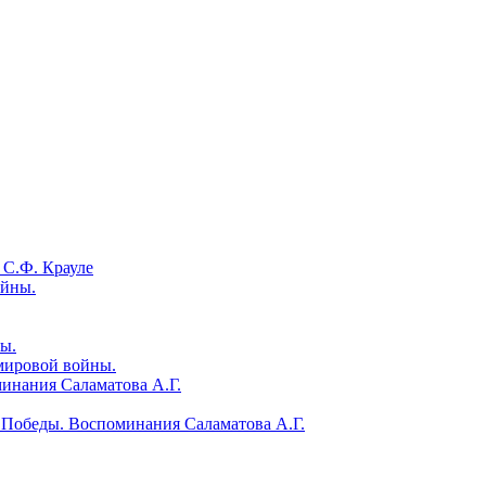
 С.Ф. Крауле
ойны.
ы.
мировой войны.
инания Саламатова А.Г.
 Победы. Воспоминания Саламатова А.Г.