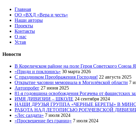
Главная
ОО «ВХД «Вера и честь»
Наши авторы
Проекты
Контакты
О нас
Устав
Новости
В Кореличском районе на поле Героя Советского Союза 
«Приди и поклонись»
30 марта 2026
C праздником Преображения Господня!
22 августа 2025
Открытие часовни мемориала в Могилёвской области
7 и
Автопробег
27 июня 2025
81-я годовщина освобождения Рогачева от фашистских з
ИМЯ ДИВИЗИИ – ШКОЛЕ
24 сентября 2024
НАШИ ДРУЗЬЯ ГРУППА «ЧЕРНЫЕ БЕРЕТЫ» В МИН
РАБОТА НАД ЛЕТОПИСЬЮ РОГАЧЕВСКОЙ ДИВИЗИ
«Лес салдата»
7 июля 2024
«Просвещение без границ»
7 июля 2024