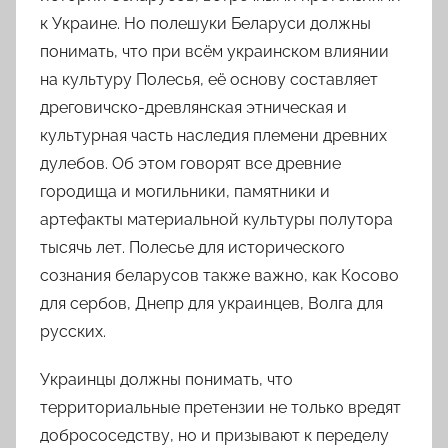
к Украине. Но полешуки Беларуси должны
понимать, что при всём украинском влиянии
на культуру Полесья,
её основу составляет
дреговичско-древлянская этническая и
культурная часть наследия племени древних
дулебов
. Об этом говорят все древние
городища и могильники, памятники и
артефакты материальной культуры полутора
тысячь лет. Полесье для исторического
сознания беларусов также важно, как Косово
для сербов, Днепр для украинцев, Волга для
русских.
Украинцы должны понимать, что
территориальные претензии не только
вредят
добрососедству
, но и призывают к переделу