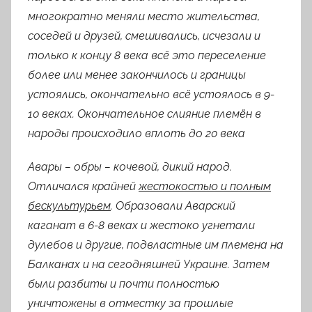
многократно меняли место жительства,
соседей и друзей, смешивались, исчезали и
только к концу 8 века всё это переселение
более или менее закончилось и границы
устоялись, окончательно всё устоялось в 9-
10 веках. Окончательное слияние племён в
народы происходило вплоть до 20 века
Авары
– обры – кочевой, дикий народ.
Отличался крайней
жестокостью и полным
бескультурьем
. Образовали Аварский
каганат в 6-8 веках и жестоко угнетали
дулебов и другие, подвластные им племена на
Балканах и на сегодняшней Украине. Затем
были разбиты и почти полностью
уничтожены в отместку за прошлые