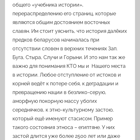
общего «учебника истории»,
перераспределению его страниц, которые
являются общим достоянием восточных
славян. Им стоит уяснить, что история далёких
предков беларусов начиналась при
отсутствии словен в верхних течениях Зап.
Буга, Стыра, Случи и Горыни. И это нам так же
важно для понимания КТО мы и Нашего места
в истории. Любое отступление от истоков и
корней ведёт к потере себя, к деградации и
превращению нации в безлико-серую,
аморфную покорную массу убогих
середнячков, к этно-культурному застою,
который ещё именуют
стасисом
. Пример
такого состояния этноса – египтяне. У них
застой длится уже более 2500 лет или даже