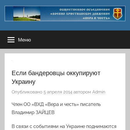
Перейти
к
содержимому
Меню
Если бандеровцы оккупируют
Украину
Опубликовано
5 апреля 2014
автором
Admin
Член ОО «ВХД «Вера и честь» писатель
Владимир ЗАЙЦЕВ
В связи с событиями на Украине поднимаются