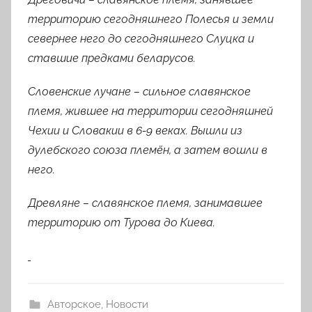
территорию сегодняшнего Полесья и земли
севернее него до сегодняшнего Слуцка и
ставшие предками беларусов.
Словенские лучане
– сильное славянское
племя, жившее на территории сегодняшней
Чехии и Словакии в 6-9 веках.
Вышли из
дулебского союза племён, а затем вошли в
него.
Древляне
– славянское племя, занимавшее
территорию от Турова до Киева.
Авторское
,
Новости