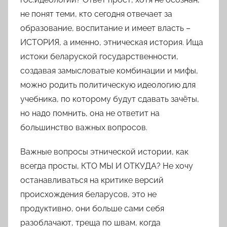
не понят теми, кто сегодня отвечает за
образование, воспитание и имеет власть –
ИСТОРИЯ, а именно,
этническая история
. Ища
истоки беларуской государственности,
создавая замысловатые комбинации и мифы,
можно родить политическую идеологию для
учебника, по которому будут сдавать зачёты,
но надо помнить, она не ответит на
большинство важных вопросов.
Важные вопросы
этнической истории
, как
всегда просты,
КТО МЫ И ОТКУДА?
Не хочу
останавливаться на критике версий
происхождения беларусов, это не
продуктивно, они больше сами себя
разоблачают, треща по швам, когда