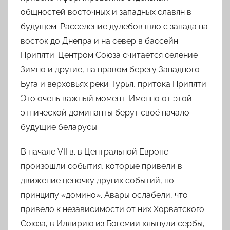
общностей восточных и западных славян в
будущем. Расселение
дулебов
шло с запада на
восток до Днепра и на север в бассейн
Припяти. Центром Союза считается селение
Зимно и другие, на правом берегу Западного
Буга и верховьях реки Турья, притока Припяти.
Это очень важный момент.
Именно от этой
этнической доминанты берут своё начало
будущие беларусы.
В начале
VII
в.
в Центральной Европе
произошли события, которые привели в
движение цепочку других событий, по
принципу «домино». Авары ослабели, что
привело к независимости от них Хорватского
Союза, в Иллирию из Богемии хлынули сербы,