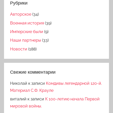
Рубрики
Авторское
(34)
Военная история
(39)
Имперские были
(9)
Наши партнеры
(33)
Новости
(188)
Свежие комментарии
Николай
к записи
Комдивы легендарной 120-й.
Материал С.Ф. Крауле
виталий
к записи
К 100-летию начала Первой
мировой войны.