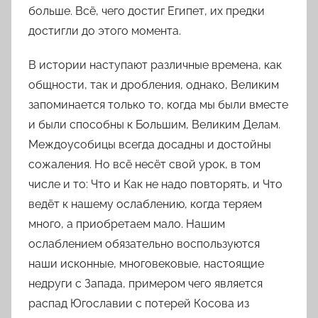
больше. Всё, чего достиг Египет, их предки
достигли до этого момента.
В истории наступают различные времена, как
общности, так и дробления, однако, Великим
запоминается только то, когда мы были вместе
и были способны к Большим, Великим Делам.
Междоусобицы всегда досадны и достойны
сожаления. Но всё несёт свой урок, в том
числе и то:
Что
и
Как
не надо повторять
, и
Что
ведёт к нашему ослаблению, когда теряем
много, а приобретаем мало. Нашим
ослаблением обязательно воспользуются
наши исконные, многовековые, настоящие
недруги с Запада, примером чего является
распад Югославии с потерей Косова из