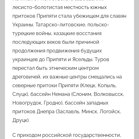
лесисто-болотистая местность южных
притоков Припяти стала убежищем для славян
Украины. Татарско-литовские, польско-
турецкие войны, казацкие восстания
последующих веков были причиной
продолжения продвижения будущих
украинцев до Припяти и Ясельды. Туров
перестал быть этническим центром
дреговичей, их важные центры смещались на
северные притоки Припяти (Клецк, Копыль,
Слуцк), бассейн Немана (Слоним, Волковысск,
Новогрудок, Гродно), бассейн западных
притоков Днепра (Заславль, Минск, Логойск,
Друцк).
С приходом российской государственности,