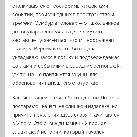
сталкиваются с
неоспоримыми фактами
событий, произошедших в пространстве и
времени. Сумбур в головах — от школьников
до государственных и научных мужей,
заставляет усомниться, что мы вооружены
знанием. Версия должна быть одна,
укладывающаяся в логику и
подтверждаемая
фактами и событиями
в соседних регионах. И,
уж точно, не притянутая за уши, для
обоснования нынешнего статус-кво.
Касаясь нашей темы, о белорусском Полесье,
постараюсь начать не слишком издалека, но
причины появления здесь славян начинаются
в
V
веке. Это очень динамичный период
славянской истории, который начался