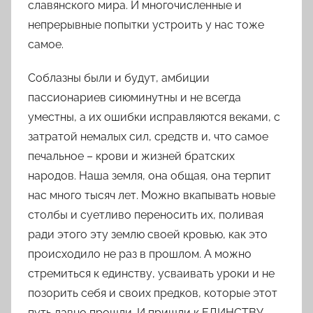
славянского мира. И многочисленные и
непрерывные попытки устроить у нас тоже
самое.
Соблазны были и будут, амбиции
пассионариев сиюминутны и не всегда
уместны, а их ошибки исправляются веками, с
затратой немалых сил, средств и, что самое
печальное – крови и жизней братских
народов. Наша земля, она общая, она терпит
нас много тысяч лет. Можно вкапывать новые
столбы и суетливо переносить их, поливая
ради этого эту землю своей кровью, как это
происходило не раз в прошлом. А можно
стремиться к единству, усваивать уроки и не
позорить себя и своих предков, которые этот
путь давно прошли. И пришли к
ЕДИНСТВУ
,