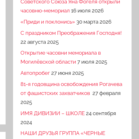
Советского Союза Яна Фогеля открыли
часовню-мемориал
16 июля 2026
«Приди и поклонись»
30 марта 2026
C праздником Преображения Господня!
22 августа 2025
Открытие часовни мемориала в
Могилёвской области
7 июля 2025
Автопробег
27 июня 2025
81-я годовщина освобождения Рогачева
от фашистских захватчиков
27 февраля
2025
ИМЯ ДИВИЗИИ – ШКОЛЕ
24 сентября
2024
НАШИ ДРУЗЬЯ ГРУППА «ЧЕРНЫЕ