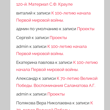
120-й. Материал С.Ф. Крауле
виталий
к записи
К 100-летию начала
Первой мировой войны.
админ по умолчанию
к записи
Проекты
Сергей
к записи
Проекты
admin
к записи
К 100-летию начала
Первой мировой войны.
Екатерина павлова
к записи
К 100-летию
начала Первой мировой войны.
Александр
к записи
К 70-летию Великой
Победы. Воспоминания Саламатова А.Г.
admin
к записи
Проекты
Полякова Вера Николаевна
к записи
К