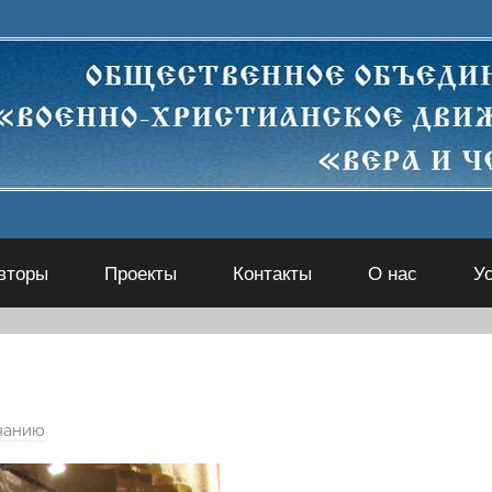
вторы
Проекты
Контакты
О нас
У
чанию