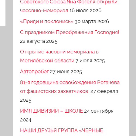
Советского Союза Яна Фогеля открыли
часовню-мемориал
16 июля 2026
«Приди и поклонись»
30 марта 2026
C праздником Преображения Господня!
22 августа 2025
Открытие часовни мемориала в
Могилёвской области
7 июля 2025
Автопробег
27 июня 2025
81-я годовщина освобождения Рогачева
от фашистских захватчиков
27 февраля
2025
ИМЯ ДИВИЗИИ – ШКОЛЕ
24 сентября
2024
НАШИ ДРУЗЬЯ ГРУППА «ЧЕРНЫЕ