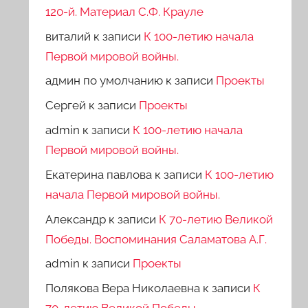
120-й. Материал С.Ф. Крауле
виталий
к записи
К 100-летию начала
Первой мировой войны.
админ по умолчанию
к записи
Проекты
Сергей
к записи
Проекты
admin
к записи
К 100-летию начала
Первой мировой войны.
Екатерина павлова
к записи
К 100-летию
начала Первой мировой войны.
Александр
к записи
К 70-летию Великой
Победы. Воспоминания Саламатова А.Г.
admin
к записи
Проекты
Полякова Вера Николаевна
к записи
К