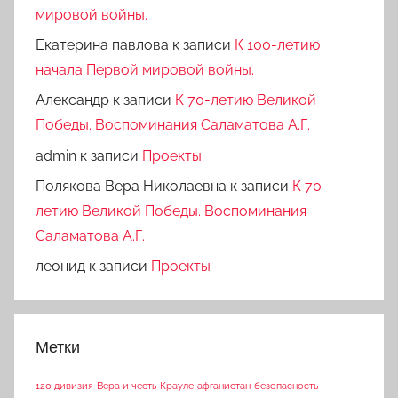
мировой войны.
Екатерина павлова
к записи
К 100-летию
начала Первой мировой войны.
Александр
к записи
К 70-летию Великой
Победы. Воспоминания Саламатова А.Г.
admin
к записи
Проекты
Полякова Вера Николаевна
к записи
К 70-
летию Великой Победы. Воспоминания
Саламатова А.Г.
леонид
к записи
Проекты
Метки
120 дивизия
Вера и честь
Крауле
афганистан
безопасность