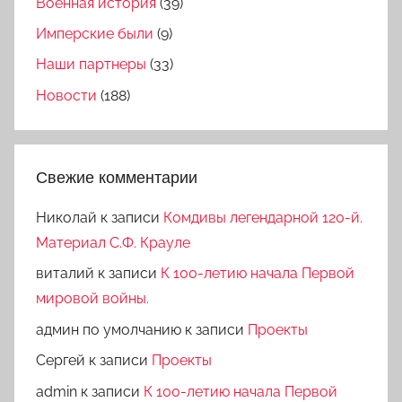
Военная история
(39)
Имперские были
(9)
Наши партнеры
(33)
Новости
(188)
Свежие комментарии
Николай
к записи
Комдивы легендарной 120-й.
Материал С.Ф. Крауле
виталий
к записи
К 100-летию начала Первой
мировой войны.
админ по умолчанию
к записи
Проекты
Сергей
к записи
Проекты
admin
к записи
К 100-летию начала Первой