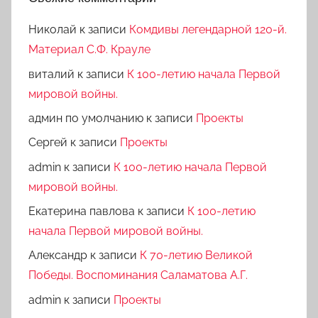
Николай
к записи
Комдивы легендарной 120-й.
Материал С.Ф. Крауле
виталий
к записи
К 100-летию начала Первой
мировой войны.
админ по умолчанию
к записи
Проекты
Сергей
к записи
Проекты
admin
к записи
К 100-летию начала Первой
мировой войны.
Екатерина павлова
к записи
К 100-летию
начала Первой мировой войны.
Александр
к записи
К 70-летию Великой
Победы. Воспоминания Саламатова А.Г.
admin
к записи
Проекты