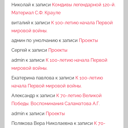
Николай
к записи
Комдивы легендарной 120-й.
Материал С.Ф. Крауле
виталий
к записи
К 100-летию начала Первой
мировой войны.
админ по умолчанию
к записи
Проекты
Сергей
к записи
Проекты
admin
к записи
К 100-летию начала Первой
мировой войны.
Екатерина павлова
к записи
К 100-летию
начала Первой мировой войны.
Александр
к записи
К 70-летию Великой
Победы. Воспоминания Саламатова А.Г.
admin
к записи
Проекты
Полякова Вера Николаевна
к записи
К 70-