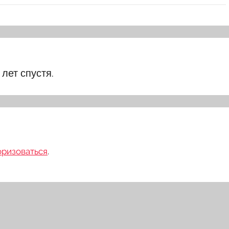
 лет спустя.
оризоваться
.