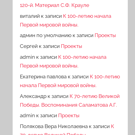
120-й. Материал С.Ф. Крауле
виталий
к записи
К 100-летию начала
Первой мировой войны.
админ по умолчанию
к записи
Проекты
Сергей
к записи
Проекты
admin
к записи
К 100-летию начала
Первой мировой войны.
Екатерина павлова
к записи
К 100-летию
начала Первой мировой войны.
Александр
к записи
К 70-летию Великой
Победы. Воспоминания Саламатова А.Г.
admin
к записи
Проекты
Полякова Вера Николаевна
к записи
К