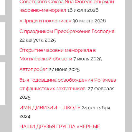
Советского Союза Яна Фогеля открыли
часовню-мемориал
16 июля 2026
«Приди и поклонись»
30 марта 2026
C праздником Преображения Господня!
22 августа 2025
Открытие часовни мемориала в
Могилёвской области
7 июля 2025
Автопробег
27 июня 2025
81-я годовщина освобождения Рогачева
от фашистских захватчиков
27 февраля
2025
ИМЯ ДИВИЗИИ – ШКОЛЕ
24 сентября
2024
НАШИ ДРУЗЬЯ ГРУППА «ЧЕРНЫЕ