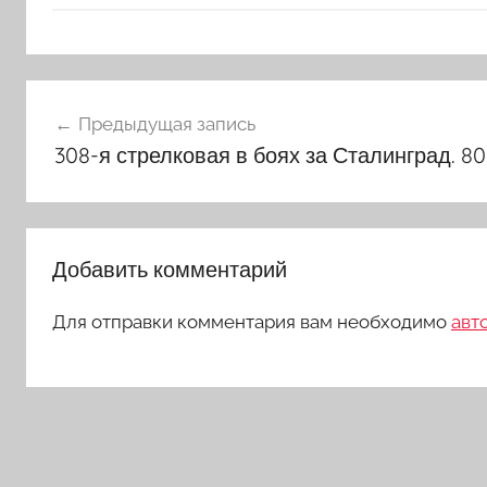
Навигация
Предыдущая запись
по
308-я стрелковая в боях за Сталинград. 80
записям
Добавить комментарий
Для отправки комментария вам необходимо
авт