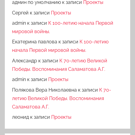
админ по умолчанию
к записи
Проекты
Сергей
к записи
Проекты
admin
к записи
К 100-летию начала Первой
мировой войны.
Екатерина павлова
к записи
К 100-летию
начала Первой мировой войны.
Александр
к записи
К 70-летию Великой
Победы. Воспоминания Саламатова А.Г.
admin
к записи
Проекты
Полякова Вера Николаевна
к записи
К 70-
летию Великой Победы. Воспоминания
Саламатова А.Г.
леонид
к записи
Проекты