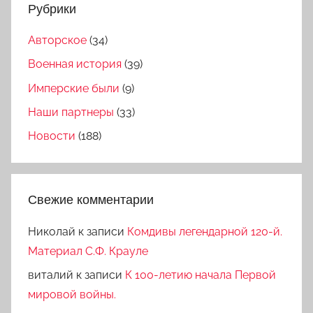
Рубрики
Авторское
(34)
Военная история
(39)
Имперские были
(9)
Наши партнеры
(33)
Новости
(188)
Свежие комментарии
Николай
к записи
Комдивы легендарной 120-й.
Материал С.Ф. Крауле
виталий
к записи
К 100-летию начала Первой
мировой войны.