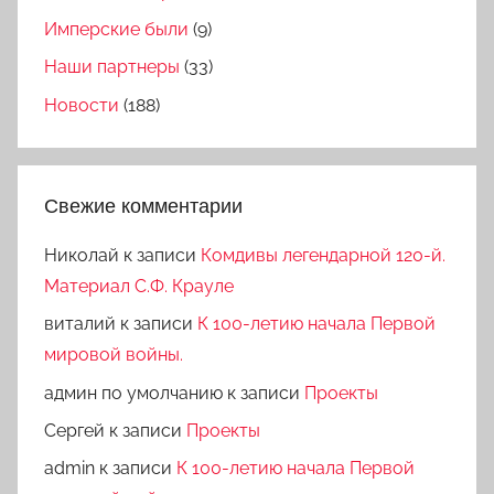
Имперские были
(9)
Наши партнеры
(33)
Новости
(188)
Свежие комментарии
Николай
к записи
Комдивы легендарной 120-й.
Материал С.Ф. Крауле
виталий
к записи
К 100-летию начала Первой
мировой войны.
админ по умолчанию
к записи
Проекты
Сергей
к записи
Проекты
admin
к записи
К 100-летию начала Первой