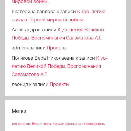
мировой войны.
Екатерина павлова
к записи
К 100-летию
начала Первой мировой войны.
Александр
к записи
К 70-летию Великой
Победы. Воспоминания Саламатова А.Г.
admin
к записи
Проекты
Полякова Вера Николаевна
к записи
К 70-
летию Великой Победы. Воспоминания
Саламатова А.Г.
леонид
к записи
Проекты
Метки
120 дивизия
Вера и честь
Крауле
афганистан
безопасность