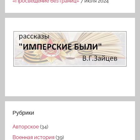
«Просвещение без границ»
7 июля 2024
Рубрики
Авторское
(34)
Военная история
(39)