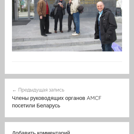
Навигация
Предыдущая запись
по
Члены руководящих органов AMCF
записям
посетили Беларусь
Добавить комментарий