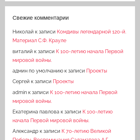
Свежие комментарии
Николай
к записи
Комдивы легендарной 120-й.
Материал С.Ф. Крауле
виталий
к записи
К 100-летию начала Первой
мировой войны.
админ по умолчанию
к записи
Проекты
Сергей
к записи
Проекты
admin
к записи
К 100-летию начала Первой
мировой войны.
Екатерина павлова
к записи
К 100-летию
начала Первой мировой войны.
Александр
к записи
К 70-летию Великой
Победы. Воспоминания Саламатова А.Г.