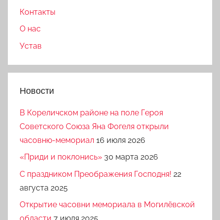
Контакты
О нас
Устав
Новости
В Кореличском районе на поле Героя
Советского Союза Яна Фогеля открыли
часовню-мемориал
16 июля 2026
«Приди и поклонись»
30 марта 2026
C праздником Преображения Господня!
22
августа 2025
Открытие часовни мемориала в Могилёвской
области
7 июля 2025