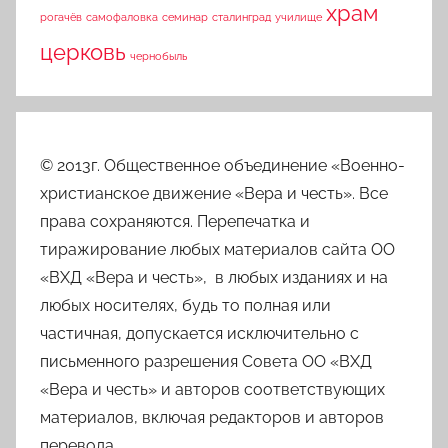
храм
рогачёв
самофаловка
семинар
сталинград
училище
церковь
чернобыль
© 2013г. Общественное объединение «Военно-
христианское движение «Вера и честь». Все
права сохраняются. Перепечатка и
тиражирование любых материалов сайта ОО
«ВХД «Вера и честь», в любых изданиях и на
любых носителях, будь то полная или
частичная, допускается исключительно с
письменного разрешения Совета ОО «ВХД
«Вера и честь» и авторов соответствующих
материалов, включая редакторов и авторов
перевода.