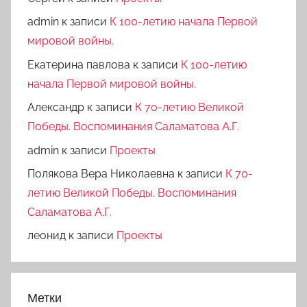
admin
к записи
К 100-летию начала Первой
мировой войны.
Екатерина павлова
к записи
К 100-летию
начала Первой мировой войны.
Александр
к записи
К 70-летию Великой
Победы. Воспоминания Саламатова А.Г.
admin
к записи
Проекты
Полякова Вера Николаевна
к записи
К 70-
летию Великой Победы. Воспоминания
Саламатова А.Г.
леонид
к записи
Проекты
Метки