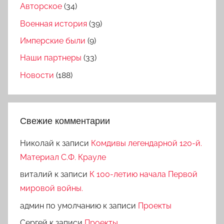
Авторское
(34)
Военная история
(39)
Имперские были
(9)
Наши партнеры
(33)
Новости
(188)
Свежие комментарии
Николай
к записи
Комдивы легендарной 120-й.
Материал С.Ф. Крауле
виталий
к записи
К 100-летию начала Первой
мировой войны.
админ по умолчанию
к записи
Проекты
Сергей
к записи
Проекты