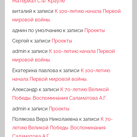
Материал С.Ф. Крауле
виталий
к записи
К 100-летию начала Первой
мировой войны.
админ по умолчанию
к записи
Проекты
Сергей
к записи
Проекты
admin
к записи
К 100-летию начала Первой
мировой войны.
Екатерина павлова
к записи
К 100-летию
начала Первой мировой войны.
Александр
к записи
К 70-летию Великой
Победы. Воспоминания Саламатова А.Г.
admin
к записи
Проекты
Полякова Вера Николаевна
к записи
К 70-
летию Великой Победы. Воспоминания
Саламатова А.Г.