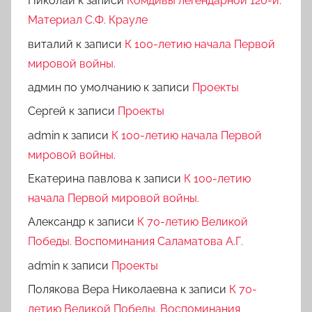
Николай
к записи
Комдивы легендарной 120-й.
Материал С.Ф. Крауле
виталий
к записи
К 100-летию начала Первой
мировой войны.
админ по умолчанию
к записи
Проекты
Сергей
к записи
Проекты
admin
к записи
К 100-летию начала Первой
мировой войны.
Екатерина павлова
к записи
К 100-летию
начала Первой мировой войны.
Александр
к записи
К 70-летию Великой
Победы. Воспоминания Саламатова А.Г.
admin
к записи
Проекты
Полякова Вера Николаевна
к записи
К 70-
летию Великой Победы. Воспоминания