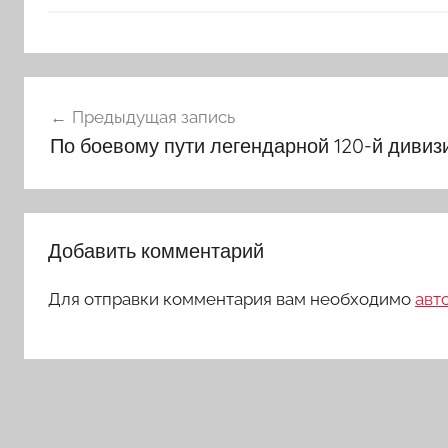
Навигация
Предыдущая запись
по
По боевому пути легендарной 120-й дивиз
записям
Добавить комментарий
Для отправки комментария вам необходимо
авт