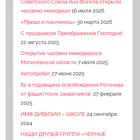
Советского Союза Яна Фогеля открыли
часовню-мемориал
16 июля 2026
«Приди и поклонись»
30 марта 2026
C праздником Преображения Господня!
22 августа 2025
Открытие часовни мемориала в
Могилёвской области
7 июля 2025
Автопробег
27 июня 2025
81-я годовщина освобождения Рогачева
от фашистских захватчиков
27 февраля
2025
ИМЯ ДИВИЗИИ – ШКОЛЕ
24 сентября
2024
НАШИ ДРУЗЬЯ ГРУППА «ЧЕРНЫЕ