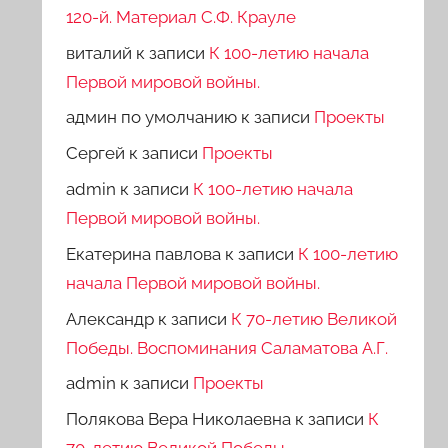
120-й. Материал С.Ф. Крауле
виталий
к записи
К 100-летию начала
Первой мировой войны.
админ по умолчанию
к записи
Проекты
Сергей
к записи
Проекты
admin
к записи
К 100-летию начала
Первой мировой войны.
Екатерина павлова
к записи
К 100-летию
начала Первой мировой войны.
Александр
к записи
К 70-летию Великой
Победы. Воспоминания Саламатова А.Г.
admin
к записи
Проекты
Полякова Вера Николаевна
к записи
К