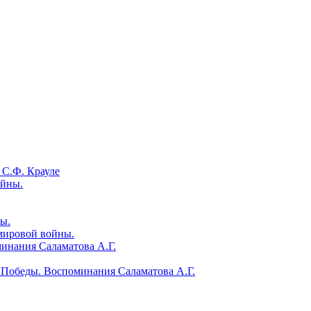
 С.Ф. Крауле
ойны.
ы.
мировой войны.
инания Саламатова А.Г.
 Победы. Воспоминания Саламатова А.Г.