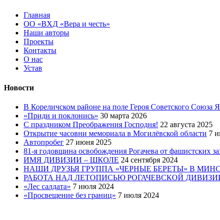
Главная
ОО «ВХД «Вера и честь»
Наши авторы
Проекты
Контакты
О нас
Устав
Новости
В Кореличском районе на поле Героя Советского Союза 
«Приди и поклонись»
30 марта 2026
C праздником Преображения Господня!
22 августа 2025
Открытие часовни мемориала в Могилёвской области
7 и
Автопробег
27 июня 2025
81-я годовщина освобождения Рогачева от фашистских з
ИМЯ ДИВИЗИИ – ШКОЛЕ
24 сентября 2024
НАШИ ДРУЗЬЯ ГРУППА «ЧЕРНЫЕ БЕРЕТЫ» В МИН
РАБОТА НАД ЛЕТОПИСЬЮ РОГАЧЕВСКОЙ ДИВИЗИ
«Лес салдата»
7 июля 2024
«Просвещение без границ»
7 июля 2024