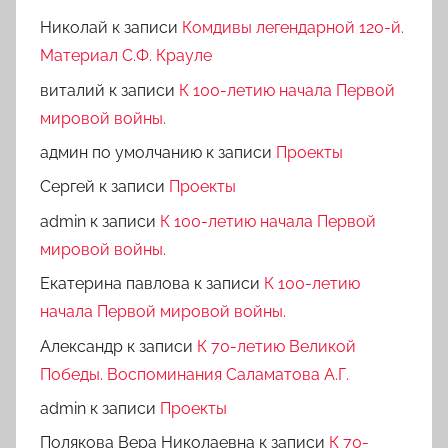
Николай
к записи
Комдивы легендарной 120-й.
Материал С.Ф. Крауле
виталий
к записи
К 100-летию начала Первой
мировой войны.
админ по умолчанию
к записи
Проекты
Сергей
к записи
Проекты
admin
к записи
К 100-летию начала Первой
мировой войны.
Екатерина павлова
к записи
К 100-летию
начала Первой мировой войны.
Александр
к записи
К 70-летию Великой
Победы. Воспоминания Саламатова А.Г.
admin
к записи
Проекты
Полякова Вера Николаевна
к записи
К 70-