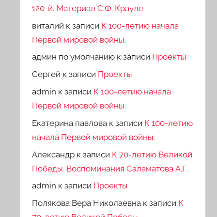
120-й. Материал С.Ф. Крауле
виталий
к записи
К 100-летию начала
Первой мировой войны.
админ по умолчанию
к записи
Проекты
Сергей
к записи
Проекты
admin
к записи
К 100-летию начала
Первой мировой войны.
Екатерина павлова
к записи
К 100-летию
начала Первой мировой войны.
Александр
к записи
К 70-летию Великой
Победы. Воспоминания Саламатова А.Г.
admin
к записи
Проекты
Полякова Вера Николаевна
к записи
К