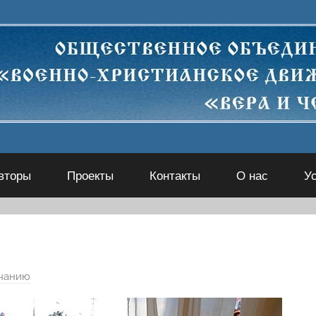
вторы
Проекты
Контакты
О нас
У
чанию