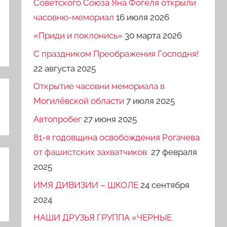
Советского Союза Яна Фогеля открыли
часовню-мемориал
16 июля 2026
«Приди и поклонись»
30 марта 2026
C праздником Преображения Господня!
22 августа 2025
Открытие часовни мемориала в
Могилёвской области
7 июля 2025
Автопробег
27 июня 2025
81-я годовщина освобождения Рогачева
от фашистских захватчиков
27 февраля
2025
ИМЯ ДИВИЗИИ – ШКОЛЕ
24 сентября
2024
НАШИ ДРУЗЬЯ ГРУППА «ЧЕРНЫЕ