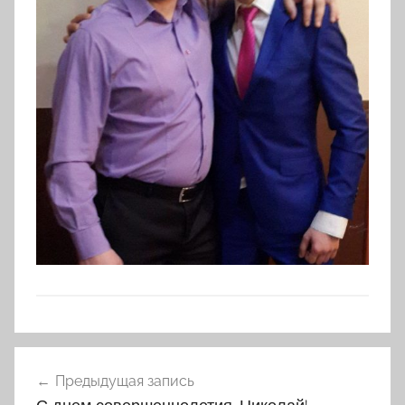
Навигация
Предыдущая запись
по