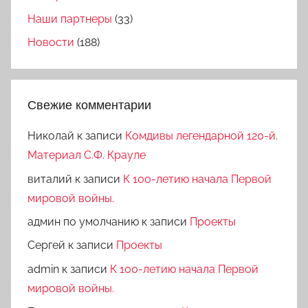
Наши партнеры
(33)
Новости
(188)
Свежие комментарии
Николай
к записи
Комдивы легендарной 120-й.
Материал С.Ф. Крауле
виталий
к записи
К 100-летию начала Первой
мировой войны.
админ по умолчанию
к записи
Проекты
Сергей
к записи
Проекты
admin
к записи
К 100-летию начала Первой
мировой войны.