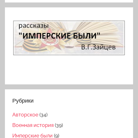
Рубрики
Авторское
(34)
Военная история
(39)
Имперские были
(9)