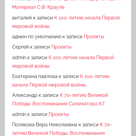
Материал С.Ф. Крауле
виталий
к записи
К 100-летию начала Первой
мировой войны.
админ по умолчанию
к записи
Проекты
Сергей
к записи
Проекты
admin
к записи
К 100-летию начала Первой
мировой войны.
Екатерина павлова
к записи
К 100-летию
начала Первой мировой войны.
Александр
к записи
К 70-летию Великой
Победы. Воспоминания Саламатова А.Г.
admin
к записи
Проекты
Полякова Вера Николаевна
к записи
К 70-
летию Великой Победы. Воспоминания