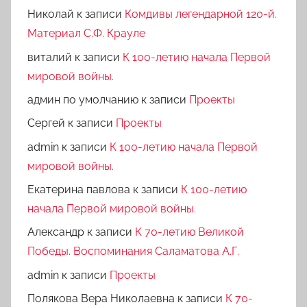
Николай
к записи
Комдивы легендарной 120-й.
Материал С.Ф. Крауле
виталий
к записи
К 100-летию начала Первой
мировой войны.
админ по умолчанию
к записи
Проекты
Сергей
к записи
Проекты
admin
к записи
К 100-летию начала Первой
мировой войны.
Екатерина павлова
к записи
К 100-летию
начала Первой мировой войны.
Александр
к записи
К 70-летию Великой
Победы. Воспоминания Саламатова А.Г.
admin
к записи
Проекты
Полякова Вера Николаевна
к записи
К 70-