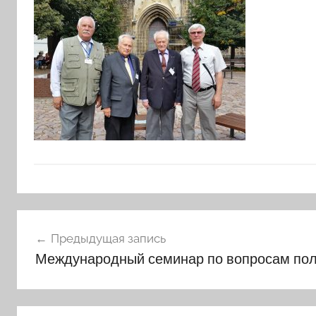
Навигация
Предыдущая запись
по
Международный семинар по вопросам пол
записям