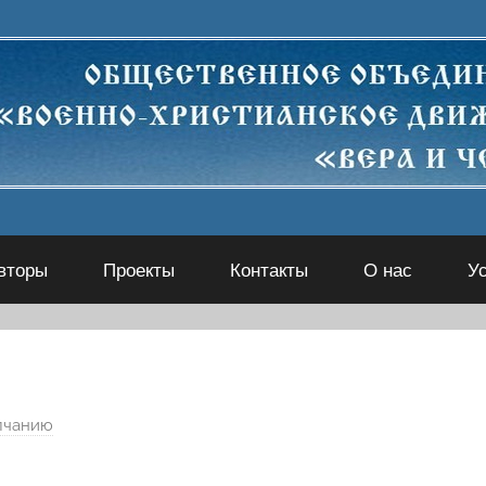
вторы
Проекты
Контакты
О нас
У
лчанию