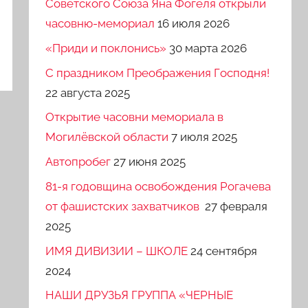
Советского Союза Яна Фогеля открыли
часовню-мемориал
16 июля 2026
«Приди и поклонись»
30 марта 2026
C праздником Преображения Господня!
22 августа 2025
Открытие часовни мемориала в
Могилёвской области
7 июля 2025
Автопробег
27 июня 2025
81-я годовщина освобождения Рогачева
от фашистских захватчиков
27 февраля
2025
ИМЯ ДИВИЗИИ – ШКОЛЕ
24 сентября
2024
НАШИ ДРУЗЬЯ ГРУППА «ЧЕРНЫЕ