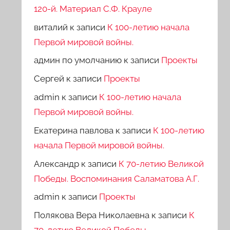
120-й. Материал С.Ф. Крауле
виталий
к записи
К 100-летию начала
Первой мировой войны.
админ по умолчанию
к записи
Проекты
Сергей
к записи
Проекты
admin
к записи
К 100-летию начала
Первой мировой войны.
Екатерина павлова
к записи
К 100-летию
начала Первой мировой войны.
Александр
к записи
К 70-летию Великой
Победы. Воспоминания Саламатова А.Г.
admin
к записи
Проекты
Полякова Вера Николаевна
к записи
К