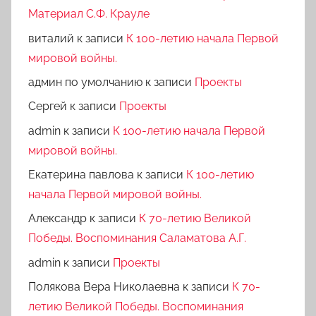
Материал С.Ф. Крауле
виталий
к записи
К 100-летию начала Первой
мировой войны.
админ по умолчанию
к записи
Проекты
Сергей
к записи
Проекты
admin
к записи
К 100-летию начала Первой
мировой войны.
Екатерина павлова
к записи
К 100-летию
начала Первой мировой войны.
Александр
к записи
К 70-летию Великой
Победы. Воспоминания Саламатова А.Г.
admin
к записи
Проекты
Полякова Вера Николаевна
к записи
К 70-
летию Великой Победы. Воспоминания