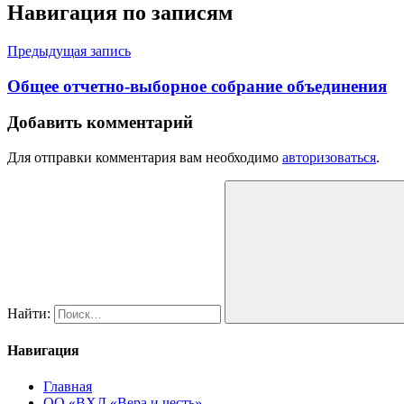
Навигация по записям
Предыдущая запись
Общее отчетно-выборное собрание объединения
Добавить комментарий
Для отправки комментария вам необходимо
авторизоваться
.
Найти:
Навигация
Главная
ОО «ВХД «Вера и честь»