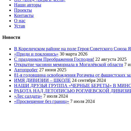
Наши авторы
Проекты
Контакты
О нас
Устав
Новости
В Кореличском районе на поле Героя Советского Союза 
«Приди и поклонись»
30 марта 2026
C праздником Преображения Господня!
22 августа 2025
Открытие часовни мемориала в Могилёвской области
7 и
Автопробег
27 июня 2025
81-я годовщина освобождения Рогачева от фашистских з
ИМЯ ДИВИЗИИ – ШКОЛЕ
24 сентября 2024
НАШИ ДРУЗЬЯ ГРУППА «ЧЕРНЫЕ БЕРЕТЫ» В МИН
РАБОТА НАД ЛЕТОПИСЬЮ РОГАЧЕВСКОЙ ДИВИЗИ
«Лес салдата»
7 июля 2024
«Просвещение без границ»
7 июля 2024