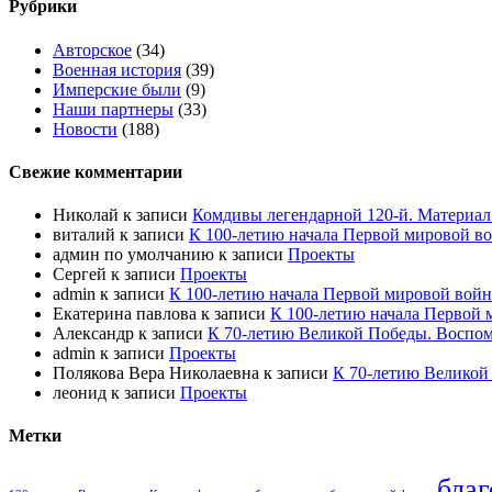
Рубрики
Авторское
(34)
Военная история
(39)
Имперские были
(9)
Наши партнеры
(33)
Новости
(188)
Свежие комментарии
Николай
к записи
Комдивы легендарной 120-й. Материал
виталий
к записи
К 100-летию начала Первой мировой в
админ по умолчанию
к записи
Проекты
Сергей
к записи
Проекты
admin
к записи
К 100-летию начала Первой мировой войн
Екатерина павлова
к записи
К 100-летию начала Первой 
Александр
к записи
К 70-летию Великой Победы. Воспом
admin
к записи
Проекты
Полякова Вера Николаевна
к записи
К 70-летию Великой
леонид
к записи
Проекты
Метки
благ