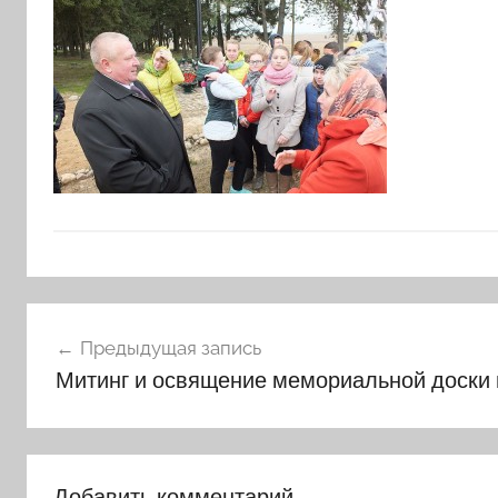
Навигация
Предыдущая запись
по
Митинг и освящение мемориальной доски
записям
Добавить комментарий