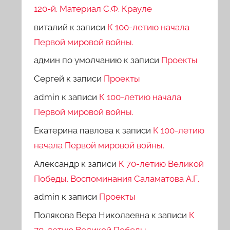
120-й. Материал С.Ф. Крауле
виталий
к записи
К 100-летию начала
Первой мировой войны.
админ по умолчанию
к записи
Проекты
Сергей
к записи
Проекты
admin
к записи
К 100-летию начала
Первой мировой войны.
Екатерина павлова
к записи
К 100-летию
начала Первой мировой войны.
Александр
к записи
К 70-летию Великой
Победы. Воспоминания Саламатова А.Г.
admin
к записи
Проекты
Полякова Вера Николаевна
к записи
К