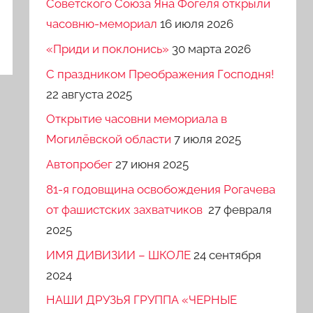
Советского Союза Яна Фогеля открыли
часовню-мемориал
16 июля 2026
«Приди и поклонись»
30 марта 2026
C праздником Преображения Господня!
22 августа 2025
Открытие часовни мемориала в
Могилёвской области
7 июля 2025
Автопробег
27 июня 2025
81-я годовщина освобождения Рогачева
от фашистских захватчиков
27 февраля
2025
ИМЯ ДИВИЗИИ – ШКОЛЕ
24 сентября
2024
НАШИ ДРУЗЬЯ ГРУППА «ЧЕРНЫЕ