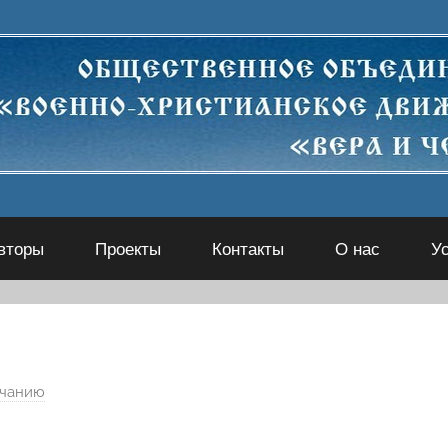
вторы
Проекты
Контакты
О нас
У
лчанию