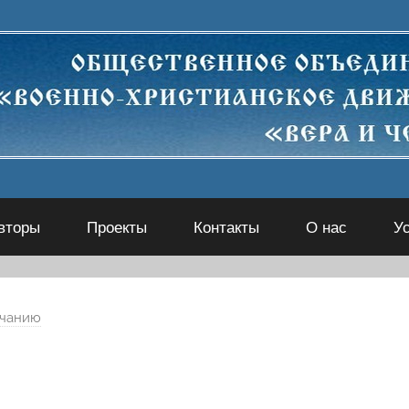
вторы
Проекты
Контакты
О нас
У
лчанию