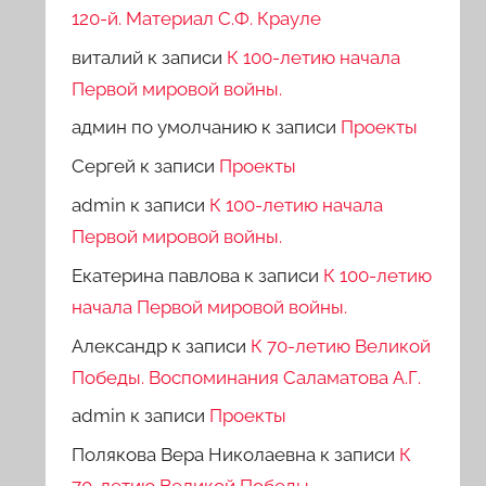
120-й. Материал С.Ф. Крауле
виталий
к записи
К 100-летию начала
Первой мировой войны.
админ по умолчанию
к записи
Проекты
Сергей
к записи
Проекты
admin
к записи
К 100-летию начала
Первой мировой войны.
Екатерина павлова
к записи
К 100-летию
начала Первой мировой войны.
Александр
к записи
К 70-летию Великой
Победы. Воспоминания Саламатова А.Г.
admin
к записи
Проекты
Полякова Вера Николаевна
к записи
К