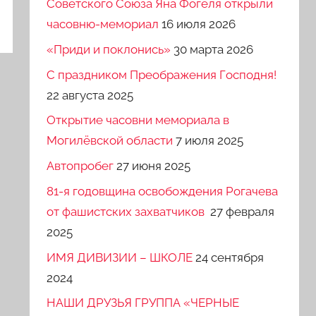
Советского Союза Яна Фогеля открыли
часовню-мемориал
16 июля 2026
«Приди и поклонись»
30 марта 2026
C праздником Преображения Господня!
22 августа 2025
Открытие часовни мемориала в
Могилёвской области
7 июля 2025
Автопробег
27 июня 2025
81-я годовщина освобождения Рогачева
от фашистских захватчиков
27 февраля
2025
ИМЯ ДИВИЗИИ – ШКОЛЕ
24 сентября
2024
НАШИ ДРУЗЬЯ ГРУППА «ЧЕРНЫЕ