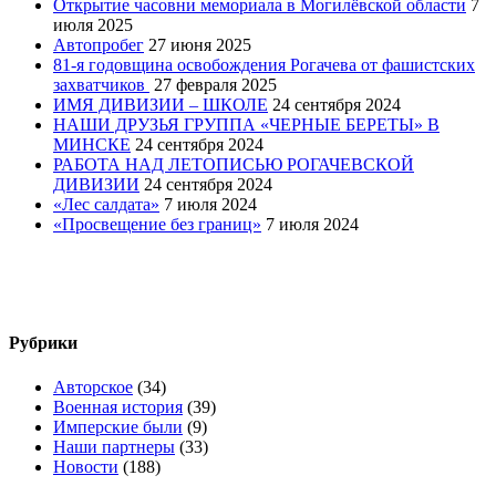
Открытие часовни мемориала в Могилёвской области
7
июля 2025
Автопробег
27 июня 2025
81-я годовщина освобождения Рогачева от фашистских
захватчиков
27 февраля 2025
ИМЯ ДИВИЗИИ – ШКОЛЕ
24 сентября 2024
НАШИ ДРУЗЬЯ ГРУППА «ЧЕРНЫЕ БЕРЕТЫ» В
МИНСКЕ
24 сентября 2024
РАБОТА НАД ЛЕТОПИСЬЮ РОГАЧЕВСКОЙ
ДИВИЗИИ
24 сентября 2024
«Лес салдата»
7 июля 2024
«Просвещение без границ»
7 июля 2024
Рубрики
Авторское
(34)
Военная история
(39)
Имперские были
(9)
Наши партнеры
(33)
Новости
(188)