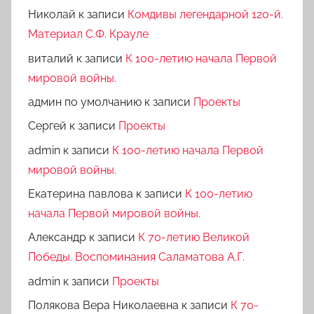
Николай
к записи
Комдивы легендарной 120-й.
Материал С.Ф. Крауле
виталий
к записи
К 100-летию начала Первой
мировой войны.
админ по умолчанию
к записи
Проекты
Сергей
к записи
Проекты
admin
к записи
К 100-летию начала Первой
мировой войны.
Екатерина павлова
к записи
К 100-летию
начала Первой мировой войны.
Александр
к записи
К 70-летию Великой
Победы. Воспоминания Саламатова А.Г.
admin
к записи
Проекты
Полякова Вера Николаевна
к записи
К 70-