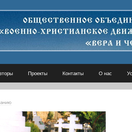
вторы
Проекты
Контакты
О нас
У
чанию