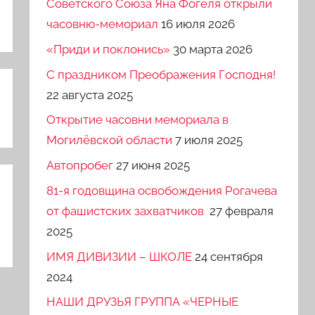
Советского Союза Яна Фогеля открыли
часовню-мемориал
16 июля 2026
«Приди и поклонись»
30 марта 2026
C праздником Преображения Господня!
22 августа 2025
Открытие часовни мемориала в
Могилёвской области
7 июля 2025
Автопробег
27 июня 2025
81-я годовщина освобождения Рогачева
от фашистских захватчиков
27 февраля
2025
ИМЯ ДИВИЗИИ – ШКОЛЕ
24 сентября
2024
НАШИ ДРУЗЬЯ ГРУППА «ЧЕРНЫЕ