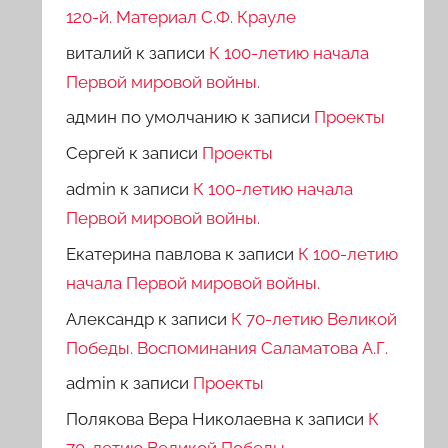
120-й. Материал С.Ф. Крауле
виталий
к записи
К 100-летию начала
Первой мировой войны.
админ по умолчанию
к записи
Проекты
Сергей
к записи
Проекты
admin
к записи
К 100-летию начала
Первой мировой войны.
Екатерина павлова
к записи
К 100-летию
начала Первой мировой войны.
Александр
к записи
К 70-летию Великой
Победы. Воспоминания Саламатова А.Г.
admin
к записи
Проекты
Полякова Вера Николаевна
к записи
К