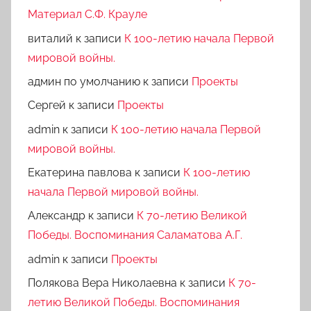
Материал С.Ф. Крауле
виталий
к записи
К 100-летию начала Первой
мировой войны.
админ по умолчанию
к записи
Проекты
Сергей
к записи
Проекты
admin
к записи
К 100-летию начала Первой
мировой войны.
Екатерина павлова
к записи
К 100-летию
начала Первой мировой войны.
Александр
к записи
К 70-летию Великой
Победы. Воспоминания Саламатова А.Г.
admin
к записи
Проекты
Полякова Вера Николаевна
к записи
К 70-
летию Великой Победы. Воспоминания