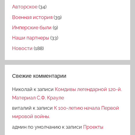
Авторское
(34)
Военная история
(39)
Имперские были
(9)
Наши партнеры
(33)
Новости
(188)
Свежие комментарии
Николай
к записи
Комдивы легендарной 120-й.
Материал С.Ф. Крауле
виталий
к записи
К 100-летию начала Первой
мировой войны.
админ по умолчанию
к записи
Проекты