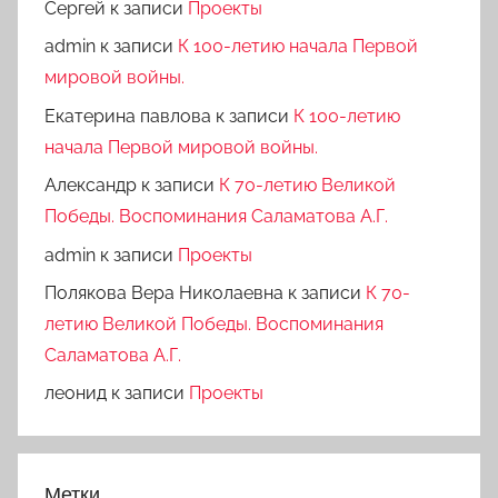
Сергей
к записи
Проекты
admin
к записи
К 100-летию начала Первой
мировой войны.
Екатерина павлова
к записи
К 100-летию
начала Первой мировой войны.
Александр
к записи
К 70-летию Великой
Победы. Воспоминания Саламатова А.Г.
admin
к записи
Проекты
Полякова Вера Николаевна
к записи
К 70-
летию Великой Победы. Воспоминания
Саламатова А.Г.
леонид
к записи
Проекты
Метки