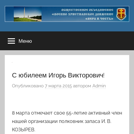
Перейти
к
содержимому
Меню
С юбилеем Игорь Викторович!
Опубликовано
7 марта 2015
автором
Admin
8 марта отмечает свое 55-летие активный член
нашей организации полковник запаса И. В.
КОЗЫРЕВ.