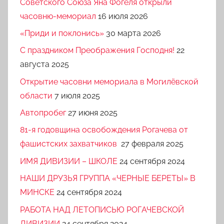
Советского Союза Яна Фогеля открыли
часовню-мемориал
16 июля 2026
«Приди и поклонись»
30 марта 2026
C праздником Преображения Господня!
22
августа 2025
Открытие часовни мемориала в Могилёвской
области
7 июля 2025
Автопробег
27 июня 2025
81-я годовщина освобождения Рогачева от
фашистских захватчиков
27 февраля 2025
ИМЯ ДИВИЗИИ – ШКОЛЕ
24 сентября 2024
НАШИ ДРУЗЬЯ ГРУППА «ЧЕРНЫЕ БЕРЕТЫ» В
МИНСКЕ
24 сентября 2024
РАБОТА НАД ЛЕТОПИСЬЮ РОГАЧЕВСКОЙ
ДИВИЗИИ
24 сентября 2024