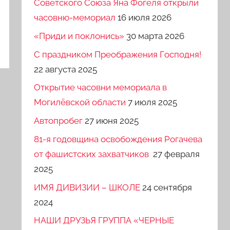
Советского Союза Яна Фогеля открыли
часовню-мемориал
16 июля 2026
«Приди и поклонись»
30 марта 2026
C праздником Преображения Господня!
22 августа 2025
Открытие часовни мемориала в
Могилёвской области
7 июля 2025
Автопробег
27 июня 2025
81-я годовщина освобождения Рогачева
от фашистских захватчиков
27 февраля
2025
ИМЯ ДИВИЗИИ – ШКОЛЕ
24 сентября
2024
НАШИ ДРУЗЬЯ ГРУППА «ЧЕРНЫЕ