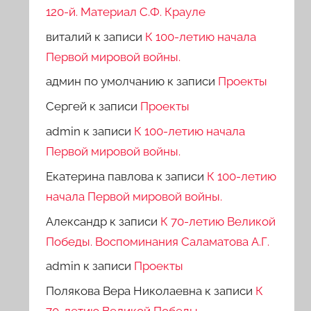
120-й. Материал С.Ф. Крауле
виталий
к записи
К 100-летию начала
Первой мировой войны.
админ по умолчанию
к записи
Проекты
Сергей
к записи
Проекты
admin
к записи
К 100-летию начала
Первой мировой войны.
Екатерина павлова
к записи
К 100-летию
начала Первой мировой войны.
Александр
к записи
К 70-летию Великой
Победы. Воспоминания Саламатова А.Г.
admin
к записи
Проекты
Полякова Вера Николаевна
к записи
К