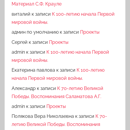
Материал С.Ф. Крауле
виталий
к записи
К 100-летию начала Первой
мировой войны.
админ по умолчанию
к записи
Проекты
Сергей
к записи
Проекты
admin
к записи
К 100-летию начала Первой
мировой войны.
Екатерина павлова
к записи
К 100-летию
начала Первой мировой войны.
Александр
к записи
К 70-летию Великой
Победы. Воспоминания Саламатова А.Г.
admin
к записи
Проекты
Полякова Вера Николаевна
к записи
К 70-
летию Великой Победы. Воспоминания