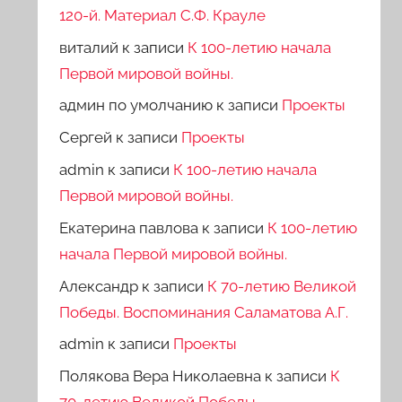
120-й. Материал С.Ф. Крауле
виталий
к записи
К 100-летию начала
Первой мировой войны.
админ по умолчанию
к записи
Проекты
Сергей
к записи
Проекты
admin
к записи
К 100-летию начала
Первой мировой войны.
Екатерина павлова
к записи
К 100-летию
начала Первой мировой войны.
Александр
к записи
К 70-летию Великой
Победы. Воспоминания Саламатова А.Г.
admin
к записи
Проекты
Полякова Вера Николаевна
к записи
К