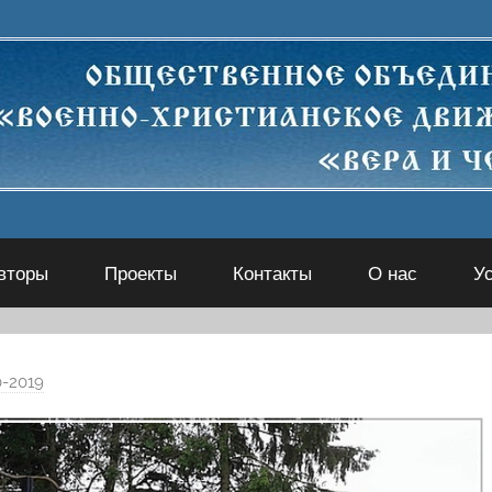
вторы
Проекты
Контакты
О нас
У
0-2019