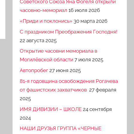
Советского Союза Яна Фогеля открыли
часовню-мемориал
16 июля 2026
«Приди и поклонись»
30 марта 2026
C праздником Преображения Господня!
22 августа 2025
Открытие часовни мемориала в
Могилёвской области
7 июля 2025
Автопробег
27 июня 2025
81-я годовщина освобождения Рогачева
от фашистских захватчиков
27 февраля
2025
ИМЯ ДИВИЗИИ – ШКОЛЕ
24 сентября
2024
НАШИ ДРУЗЬЯ ГРУППА «ЧЕРНЫЕ