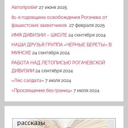
Автопробег
27 июня 2025
81-я годовщина освобождения Рогачева от
фашистских захватчиков
27 февраля 2025
ИМЯ ДИВИЗИИ – ШКОЛЕ
24 сентября 2024
НАШИ ДРУЗЬЯ ГРУППА «ЧЕРНЫЕ БЕРЕТЫ» В
МИНСКЕ
24 сентября 2024
РАБОТА НАД ЛЕТОПИСЬЮ РОГАЧЕВСКОЙ
ДИВИЗИИ
24 сентября 2024
«Лес салдата»
7 июля 2024
«Просвещение без границ»
7 июля 2024