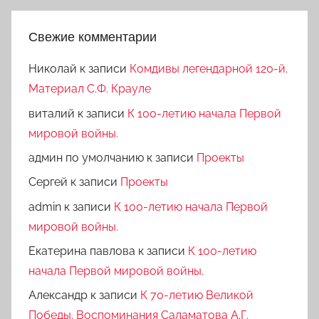
Свежие комментарии
Николай
к записи
Комдивы легендарной 120-й.
Материал С.Ф. Крауле
виталий
к записи
К 100-летию начала Первой
мировой войны.
админ по умолчанию
к записи
Проекты
Сергей
к записи
Проекты
admin
к записи
К 100-летию начала Первой
мировой войны.
Екатерина павлова
к записи
К 100-летию
начала Первой мировой войны.
Александр
к записи
К 70-летию Великой
Победы. Воспоминания Саламатова А.Г.