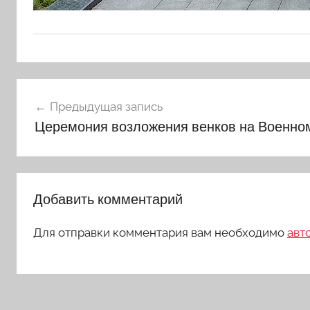
Навигация
Предыдущая запись
по
Церемония возложения венков на Военно
записям
Добавить комментарий
Для отправки комментария вам необходимо
авт