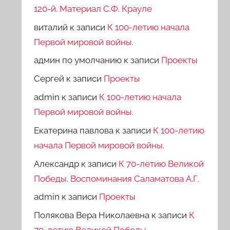
120-й. Материал С.Ф. Крауле
виталий
к записи
К 100-летию начала
Первой мировой войны.
админ по умолчанию
к записи
Проекты
Сергей
к записи
Проекты
admin
к записи
К 100-летию начала
Первой мировой войны.
Екатерина павлова
к записи
К 100-летию
начала Первой мировой войны.
Александр
к записи
К 70-летию Великой
Победы. Воспоминания Саламатова А.Г.
admin
к записи
Проекты
Полякова Вера Николаевна
к записи
К