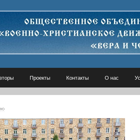
вторы
Проекты
Контакты
О нас
У
ию