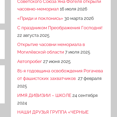
Советского Союза Яна Фогеля открыли
часовню-мемориал
16 июля 2026
«Приди и поклонись»
30 марта 2026
C праздником Преображения Господня!
22 августа 2025
Открытие часовни мемориала в
Могилёвской области
7 июля 2025
Автопробег
27 июня 2025
81-я годовщина освобождения Рогачева
от фашистских захватчиков
27 февраля
2025
ИМЯ ДИВИЗИИ – ШКОЛЕ
24 сентября
2024
НАШИ ДРУЗЬЯ ГРУППА «ЧЕРНЫЕ