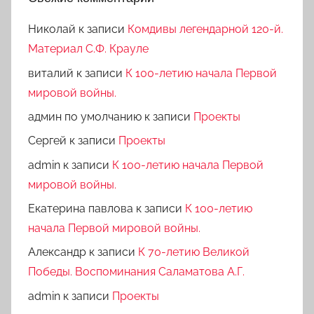
Николай
к записи
Комдивы легендарной 120-й.
Материал С.Ф. Крауле
виталий
к записи
К 100-летию начала Первой
мировой войны.
админ по умолчанию
к записи
Проекты
Сергей
к записи
Проекты
admin
к записи
К 100-летию начала Первой
мировой войны.
Екатерина павлова
к записи
К 100-летию
начала Первой мировой войны.
Александр
к записи
К 70-летию Великой
Победы. Воспоминания Саламатова А.Г.
admin
к записи
Проекты