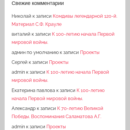
Свежие комментарии
Николай
к записи
Комдивы легендарной 120-й.
Материал С.Ф. Крауле
виталий
к записи
К 100-летию начала Первой
мировой войны.
админ по умолчанию
к записи
Проекты
Сергей
к записи
Проекты
admin
к записи
К 100-летию начала Первой
мировой войны.
Екатерина павлова
к записи
К 100-летию
начала Первой мировой войны.
Александр
к записи
К 70-летию Великой
Победы. Воспоминания Саламатова А.Г.
admin
к записи
Проекты