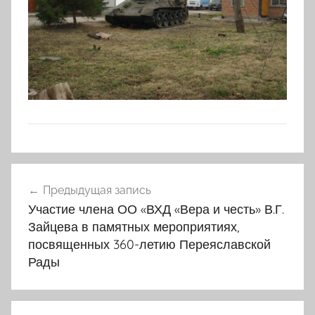
Навигация
Предыдущая запись
по
Участие члена ОО «ВХД «Вера и честь» В.Г.
записям
Зайцева в памятных мероприятиях,
посвященных 360-летию Переяславской
Рады