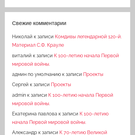
Свежие комментарии
Николай
к записи
Комдивы легендарной 120-й.
Материал С.Ф. Крауле
виталий
к записи
К 100-летию начала Первой
мировой войны.
админ по умолчанию
к записи
Проекты
Сергей
к записи
Проекты
admin
к записи
К 100-летию начала Первой
мировой войны.
Екатерина павлова
к записи
К 100-летию
начала Первой мировой войны.
Александр
к записи
К 70-летию Великой