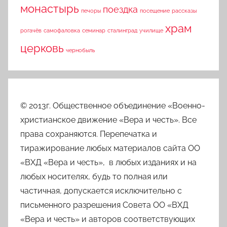
монастырь
поездка
печоры
посещение
рассказы
храм
рогачёв
самофаловка
семинар
сталинград
училище
церковь
чернобыль
© 2013г. Общественное объединение «Военно-
христианское движение «Вера и честь». Все
права сохраняются. Перепечатка и
тиражирование любых материалов сайта ОО
«ВХД «Вера и честь», в любых изданиях и на
любых носителях, будь то полная или
частичная, допускается исключительно с
письменного разрешения Совета ОО «ВХД
«Вера и честь» и авторов соответствующих