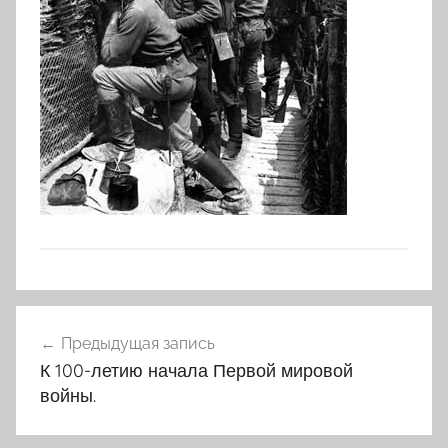
Навигация
Предыдущая запись
по
К 100-летию начала Первой мировой
записям
войны.