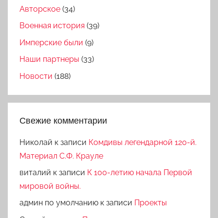
Авторское
(34)
Военная история
(39)
Имперские были
(9)
Наши партнеры
(33)
Новости
(188)
Свежие комментарии
Николай
к записи
Комдивы легендарной 120-й.
Материал С.Ф. Крауле
виталий
к записи
К 100-летию начала Первой
мировой войны.
админ по умолчанию
к записи
Проекты