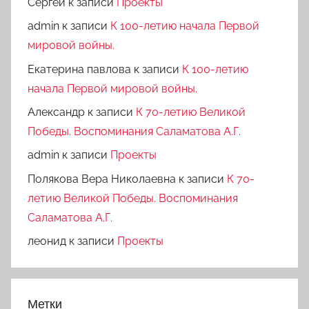
Сергей
к записи
Проекты
admin
к записи
К 100-летию начала Первой
мировой войны.
Екатерина павлова
к записи
К 100-летию
начала Первой мировой войны.
Александр
к записи
К 70-летию Великой
Победы. Воспоминания Саламатова А.Г.
admin
к записи
Проекты
Полякова Вера Николаевна
к записи
К 70-
летию Великой Победы. Воспоминания
Саламатова А.Г.
леонид
к записи
Проекты
Метки