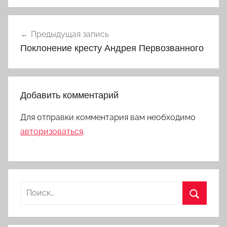
Навигация
Предыдущая запись
по
Поклонение кресту Андрея Первозванного
записям
Добавить комментарий
Для отправки комментария вам необходимо
авторизоваться
.
Найти:
Поиск