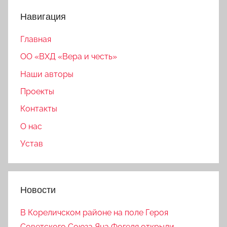
Навигация
Главная
ОО «ВХД «Вера и честь»
Наши авторы
Проекты
Контакты
О нас
Устав
Новости
В Кореличском районе на поле Героя
Советского Союза Яна Фогеля открыли