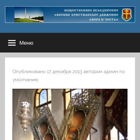
Перейти
к
содержимому
Меню
Опубликовано
17 декабря 2013
автором
админ по
умолчанию