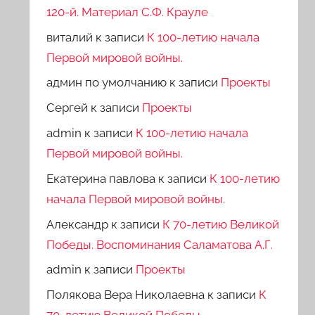
120-й. Материал С.Ф. Крауле
виталий
к записи
К 100-летию начала
Первой мировой войны.
админ по умолчанию
к записи
Проекты
Сергей
к записи
Проекты
admin
к записи
К 100-летию начала
Первой мировой войны.
Екатерина павлова
к записи
К 100-летию
начала Первой мировой войны.
Александр
к записи
К 70-летию Великой
Победы. Воспоминания Саламатова А.Г.
admin
к записи
Проекты
Полякова Вера Николаевна
к записи
К