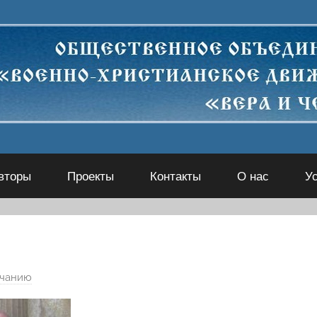
вторы
Проекты
Контакты
О нас
У
лчанию