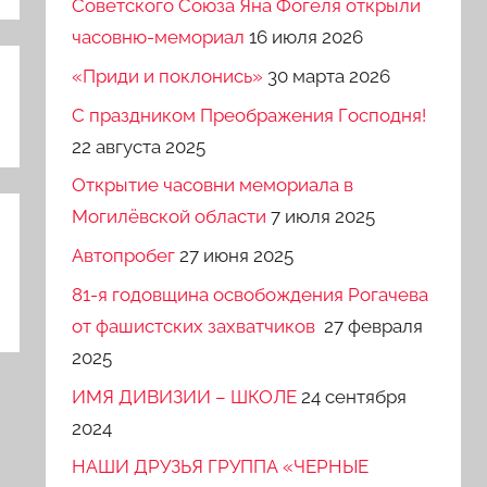
Советского Союза Яна Фогеля открыли
часовню-мемориал
16 июля 2026
«Приди и поклонись»
30 марта 2026
C праздником Преображения Господня!
22 августа 2025
Открытие часовни мемориала в
Могилёвской области
7 июля 2025
Автопробег
27 июня 2025
81-я годовщина освобождения Рогачева
от фашистских захватчиков
27 февраля
2025
ИМЯ ДИВИЗИИ – ШКОЛЕ
24 сентября
2024
НАШИ ДРУЗЬЯ ГРУППА «ЧЕРНЫЕ