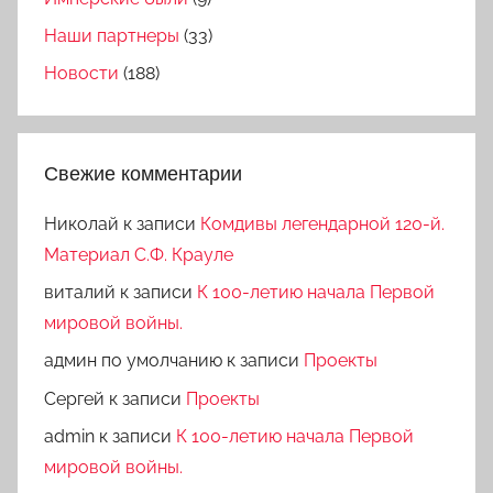
Наши партнеры
(33)
Новости
(188)
Свежие комментарии
Николай
к записи
Комдивы легендарной 120-й.
Материал С.Ф. Крауле
виталий
к записи
К 100-летию начала Первой
мировой войны.
админ по умолчанию
к записи
Проекты
Сергей
к записи
Проекты
admin
к записи
К 100-летию начала Первой
мировой войны.