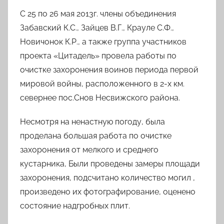
С 25 по 26 мая 2013г. члены объединения
Забавский К.С., Зайцев В.Г., Крауле С.Ф.,
Новичонок К.Р., а также группа участников
проекта «Цитадель» провела работы по
очистке захоронения воинов периода первой
мировой войны, расположенного в 2-х км.
севернее пос.Снов Несвижского района.
Несмотря на ненастную погоду, была
проделана большая работа по очистке
захоронения от мелкого и среднего
кустарника, Были проведены замеры площади
захоронения, подсчитано количество могил ,
произведено их фотографирование, оценено
состояние надгробных плит.