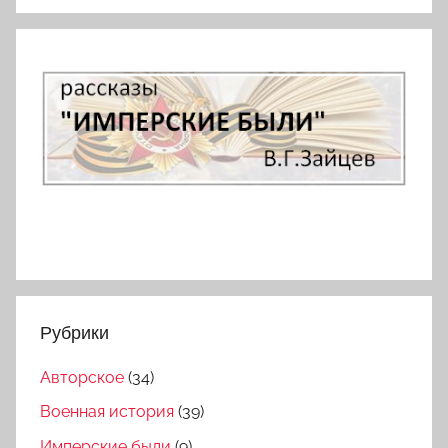
Рубрики
Авторское
(34)
Военная история
(39)
Имперские были
(9)